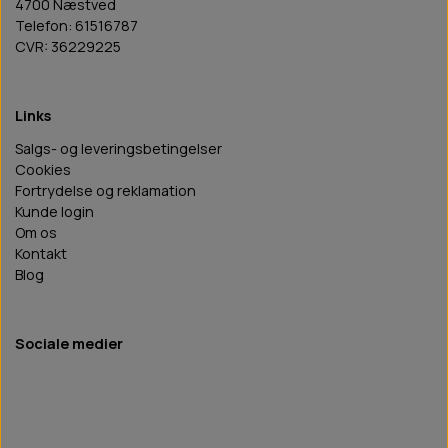
4700 Næstved
Telefon: 61516787
CVR: 36229225
Links
Salgs- og leveringsbetingelser
Cookies
Fortrydelse og reklamation
Kunde login
Om os
Kontakt
Blog
Sociale medier