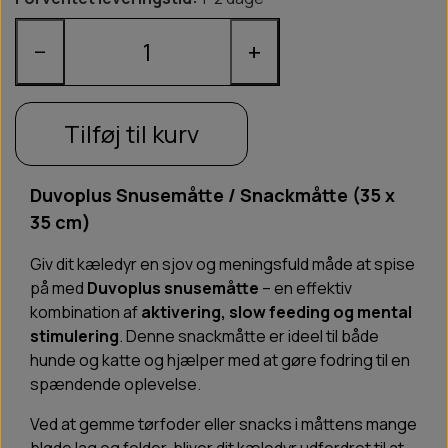
−
+
Tilføj til kurv
Duvoplus Snusemåtte / Snackmåtte (35 x
35 cm)
Giv dit kæledyr en sjov og meningsfuld måde at spise
på med
Duvoplus snusemåtte
– en effektiv
kombination af
aktivering, slow feeding og mental
stimulering
. Denne snackmåtte er ideel til både
hunde og katte og hjælper med at gøre fodring til en
spændende oplevelse.
Ved at gemme tørfoder eller snacks i måttens mange