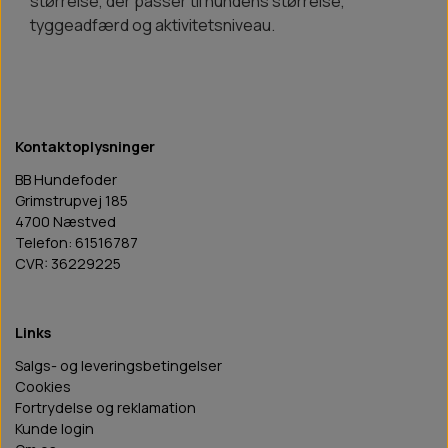
størrelse, der passer til hundens størrelse,
tyggeadfærd og aktivitetsniveau.
Kontaktoplysninger
BB Hundefoder
Grimstrupvej 185
4700 Næstved
Telefon: 61516787
CVR: 36229225
Links
Salgs- og leveringsbetingelser
Cookies
Fortrydelse og reklamation
Kunde login