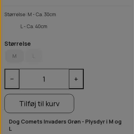
Størrelse: M -
Ca. 30cm
L - Ca. 40cm
Størrelse
M
L
−
+
Tilføj til kurv
Dog Comets Invaders Grøn - Plysdyr i M og
L