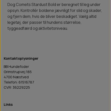
Dog Comets Stardust Bold er beregnet til leg under
opsyn. Kontrollér boldene jævnligt for slid og skader,
og fjern dem, hvis de bliver beskadiget. Vælg altid
legetøj, der passer til hundens størrelse,
tyggeadfærd og aktivitetsniveau.
Kontaktoplysninger
BB Hundefoder
Grimstrupvej 185
4700 Næstved
Telefon: 61516787
CVR: 36229225
Links