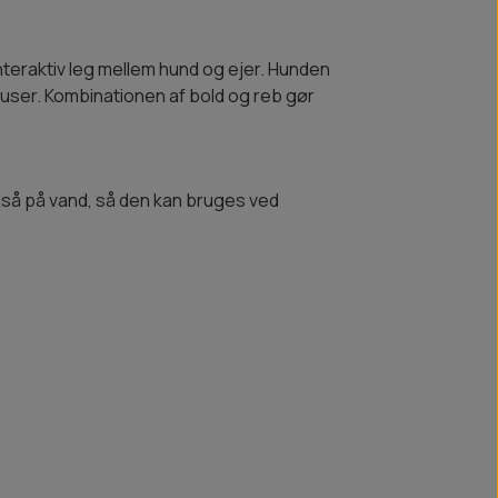
teraktiv leg mellem hund og ejer. Hunden
auser. Kombinationen af bold og reb gør
gså på vand, så den kan bruges ved