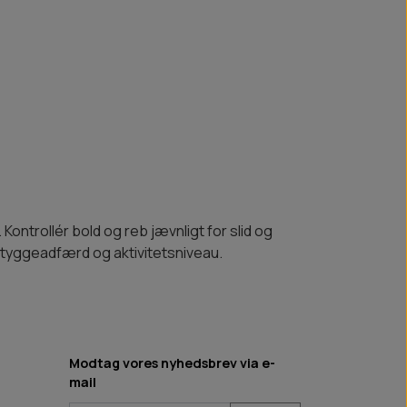
ontrollér bold og reb jævnligt for slid og
e, tyggeadfærd og aktivitetsniveau.
Modtag vores nyhedsbrev via e-
mail