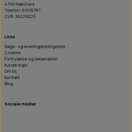
4700 Næstved
Telefon: 61516787
CVR: 36229225
Links
Salgs- og leveringsbetingelser
Cookies
Fortrydelse og reklamation
Kunde login
Om os
Kontakt
Blog
Sociale medier