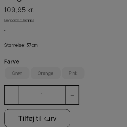
109,95 kr.
Fragt omk. tillægges
Størrelse: 37cm
Farve
Grøn
Orange
Pink
−
+
Tilføj til kurv