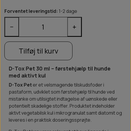
Forventet leveringstid:
1-2 dage
−
+
Tilføj til kurv
D-Tox Pet 30 ml – førstehjælp til hunde
med aktivt kul
D-Tox Pet
er et velsmagende tilskudsfoder i
pastaform, udviklet som førstehjælp til hunde ved
mistanke om utilsigtet indtagelse af uønskede eller
potentielt skadelige stoffer. Produktet indeholder
aktivt vegetabilsk kul i mikrogranulat samt diatomit og
leveres i en praktisk doseringssprøjte.