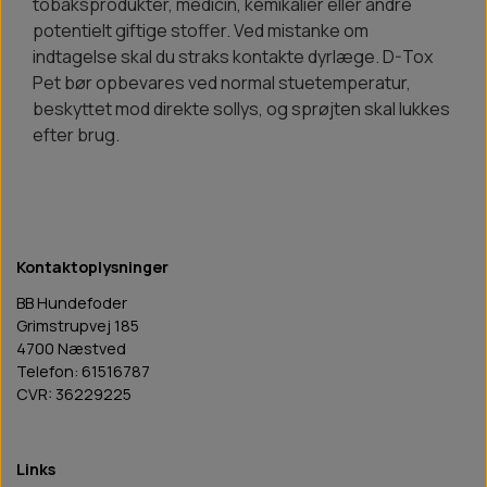
tobaksprodukter, medicin, kemikalier eller andre
potentielt giftige stoffer. Ved mistanke om
indtagelse skal du straks kontakte dyrlæge. D-Tox
Pet bør opbevares ved normal stuetemperatur,
beskyttet mod direkte sollys, og sprøjten skal lukkes
efter brug.
Kontaktoplysninger
BB Hundefoder
Grimstrupvej 185
4700 Næstved
Telefon: 61516787
CVR: 36229225
Links