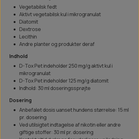
Vegetabilsk fedt
Aktivt vegetabilsk kul i mikrogranulat
Diatomit
Dextrose
Lecithin
Andre planter og produkter deraf
Indhold
D-Tox Pet indeholder 250 mg/g aktivt kul i
mikrogranulat
D-Tox Pet indeholder 125 mg/g diatomit
Indhold: 30 ml doseringssprøjte
Dosering
Anbefalet dosis uanset hundens størrelse: 15 ml
pr. dosering
Ved utilsigtet indtagelse af nikotin eller andre
giftige stoffer: 30 ml pr. dosering