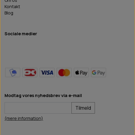
Om os
Kontakt
Blog
Sociale medier
Modtag vores nyhedsbrev via e-mail
Tilmeld
(mere information)