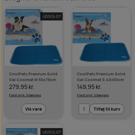
UDSOLGT
CoolPets Premium Solid
CoolPets Premium Solid
Gel Coolmat M 50x76cm
Gel Coolmat S 40x50cm
279,95 kr.
149,95 kr.
Fragt omk. tillægges
Fragt omk. tillægges
Vis vare
Tilføj til kurv
UDSOLGT