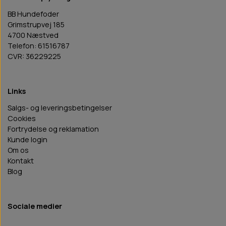
BB Hundefoder
Grimstrupvej 185
4700 Næstved
Telefon: 61516787
CVR: 36229225
Links
Salgs- og leveringsbetingelser
Cookies
Fortrydelse og reklamation
Kunde login
Om os
Kontakt
Blog
Sociale medier