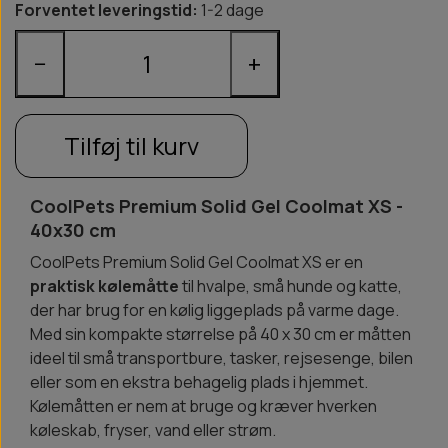
Forventet leveringstid:
1-2 dage
−
+
Tilføj til kurv
CoolPets Premium Solid Gel Coolmat XS -
40x30 cm
CoolPets Premium Solid Gel Coolmat XS er en
praktisk kølemåtte
til hvalpe, små hunde og katte,
der har brug for en kølig liggeplads på varme dage.
Med sin kompakte størrelse på 40 x 30 cm er måtten
ideel til små transportbure, tasker, rejsesenge, bilen
eller som en ekstra behagelig plads i hjemmet.
Kølemåtten er nem at bruge og kræver hverken
køleskab, fryser, vand eller strøm.