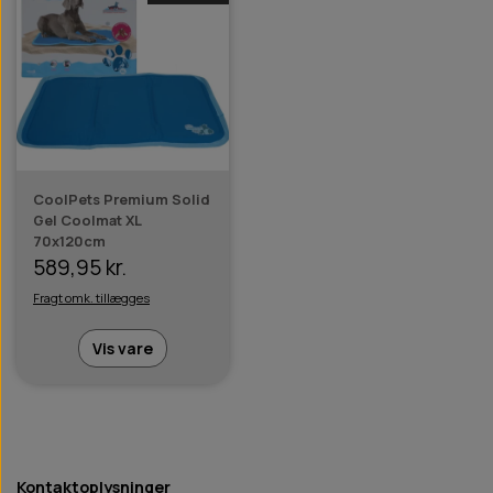
CoolPets Premium Solid
Gel Coolmat XL
70x120cm
589,95 kr.
Fragt omk. tillægges
Vis vare
Kontaktoplysninger