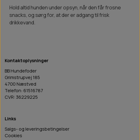
Hold altid hunden under opsyn, når den får frosne
snacks, og sørg for, at der er adgang til frisk
drikkevand.
Kontaktoplysninger
BB Hundefoder
Grimstrupvej 185
4700 Næstved
Telefon: 61516787
CVR: 36229225
Links
Salgs- og leveringsbetingelser
Cookies