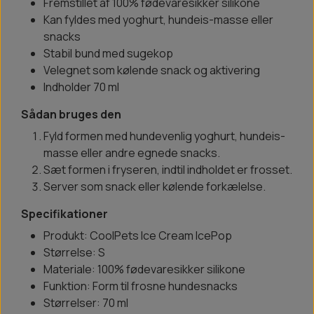
Fremstillet af 100% fødevaresikker silikone
Kan fyldes med yoghurt, hundeis-masse eller
snacks
Stabil bund med sugekop
Velegnet som kølende snack og aktivering
Indholder 70 ml
Sådan bruges den
Fyld formen med hundevenlig yoghurt, hundeis-
masse eller andre egnede snacks.
Sæt formen i fryseren, indtil indholdet er frosset.
Server som snack eller kølende forkælelse.
Specifikationer
Produkt: CoolPets Ice Cream IcePop
Størrelse: S
Materiale: 100% fødevaresikker silikone
Funktion: Form til frosne hundesnacks
Størrelser: 70 ml