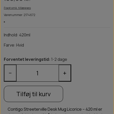
Fragt omk. tillægges
Varenummer: 2174672
Indhold: 420ml
Farve: Hvid
Forventet leveringstid:
1-2 dage
−
+
Tilføj til kurv
Contigo Streeterville Desk Mug Licorice – 420 ml er