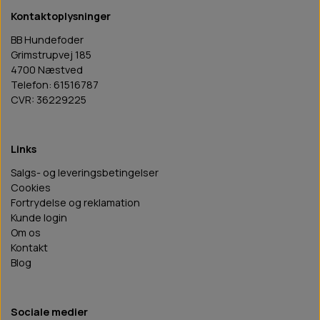
Kontaktoplysninger
BB Hundefoder
Grimstrupvej 185
4700 Næstved
Telefon: 61516787
CVR: 36229225
Links
Salgs- og leveringsbetingelser
Cookies
Fortrydelse og reklamation
Kunde login
Om os
Kontakt
Blog
Sociale medier