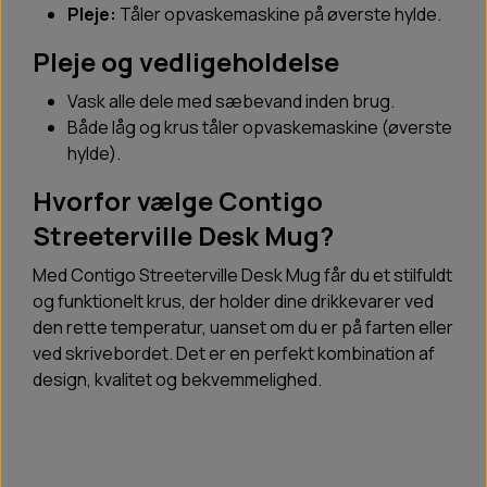
Pleje:
Tåler opvaskemaskine på øverste hylde.
Pleje og vedligeholdelse
Vask alle dele med sæbevand inden brug.
Både låg og krus tåler opvaskemaskine (øverste
hylde).
Hvorfor vælge Contigo
Streeterville Desk Mug?
Med Contigo Streeterville Desk Mug får du et stilfuldt
og funktionelt krus, der holder dine drikkevarer ved
den rette temperatur, uanset om du er på farten eller
ved skrivebordet. Det er en perfekt kombination af
design, kvalitet og bekvemmelighed.