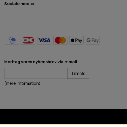
Sociale medier
Modtag vores nyhedsbrev via e-mail
Tilmeld
(mere information)
BB Hundefoder
2024
©