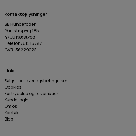
Kontaktoplysninger
BB Hundefoder
Grimstrupvej 185
4700 Næstved
Telefon: 61516787
CVR: 36229225
Links
Salgs- og leveringsbetingelser
Cookies
Fortrydelse og reklamation
Kunde login
Om os
Kontakt
Blog