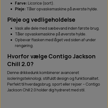
Farve:
Licorice (sort).
Pleje:
Tåler opvaskemaskine på øverste hylde.
Pleje og vedligeholdelse
Vask alle dele med sæbevand inden første brug.
Tåler opvaskemaskine på øverste hylde.
Opbevar flasken med låget ved siden af under
rengøring.
Hvorfor vælge Contigo Jackson
Chill 2.0?
Denne drikkedunk kombinerer avanceret
isoleringsteknologi, stilfuldt design og funktionalitet.
Perfekt til hverdagsbrug, sport eller rejser – Contigo
Jackson Chill 2.0 holder dig hydreret med stil.