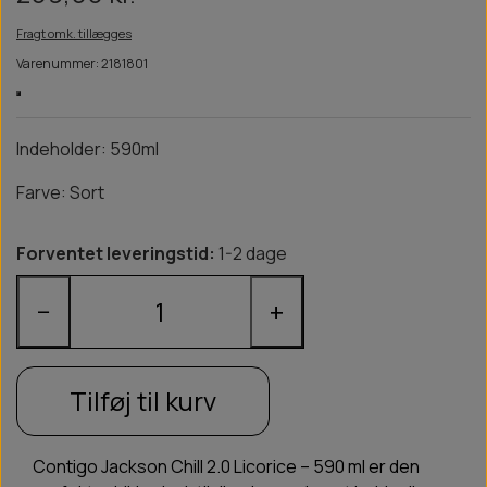
Fragt omk. tillægges
Varenummer: 2181801
Indeholder: 590ml
Farve: Sort
Forventet leveringstid:
1-2 dage
−
+
Tilføj til kurv
Contigo Jackson Chill 2.0 Licorice – 590 ml er den