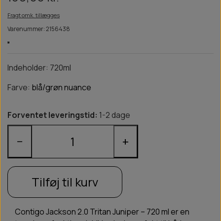
Fragt omk. tillægges
Varenummer: 2156438
Indeholder: 720ml
Farve:
blå/grøn nuance
Forventet leveringstid:
1-2 dage
−
+
Tilføj til kurv
Contigo Jackson 2.0 Tritan Juniper – 720 ml er en