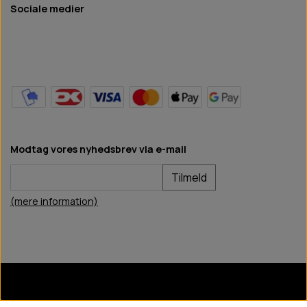
Sociale medier
Modtag vores nyhedsbrev via e-mail
Tilmeld
(mere information)
BB Hundefoder
2024
©