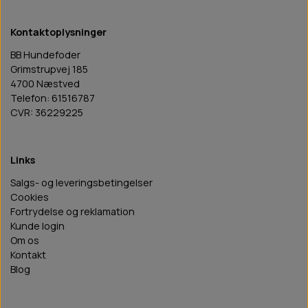
Kontaktoplysninger
BB Hundefoder
Grimstrupvej 185
4700 Næstved
Telefon: 61516787
CVR: 36229225
Links
Salgs- og leveringsbetingelser
Cookies
Fortrydelse og reklamation
Kunde login
Om os
Kontakt
Blog