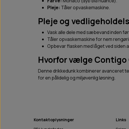
Farve:
Monaco (dyb blå nuance).
Pleje:
Tåler opvaskemaskine.
Pleje og vedligeholdel
Vask alle dele med sæbevand inden før
Tåler opvaskemaskine for nem rengøri
Opbevar flasken med låget ved siden a
Hvorfor vælge Contigo
Denne drikkedunk kombinerer avanceret tekn
for en pålidelig og miljøvenlig løsning.
Kontaktoplysninger
Links