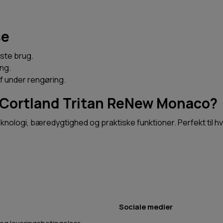
se
ste brug.
ng.
f under rengøring.
 Cortland Tritan ReNew Monaco?
ologi, bæredygtighed og praktiske funktioner. Perfekt til hv
Sociale medier