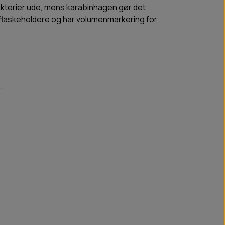
bakterier ude, mens karabinhagen gør det
lflaskeholdere og har volumenmarkering for
.