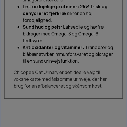
Letfordøjelige proteiner:
25% frisk og
dehydreret fjerkræ
sikrer en høj
fordøjelighed.
Sund hud og pels:
Lakseolie og hørfrø
bidrager med Omega-3 og Omega-6
fedtsyrer.
Antioxidanter og vitaminer:
Tranebær og
blåbær styrker immunforsvaret og bidrager
til en sund urinvejsfunktion.
Chicopee Cat Urinary er det ideelle valg til
voksne katte med følsomme urinveje, der har
brug for en afbalanceret og skånsom kost.