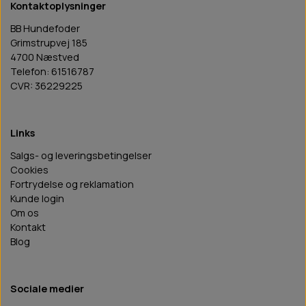
Kontaktoplysninger
BB Hundefoder
Grimstrupvej 185
4700 Næstved
Telefon: 61516787
CVR: 36229225
Links
Salgs- og leveringsbetingelser
Cookies
Fortrydelse og reklamation
Kunde login
Om os
Kontakt
Blog
Sociale medier