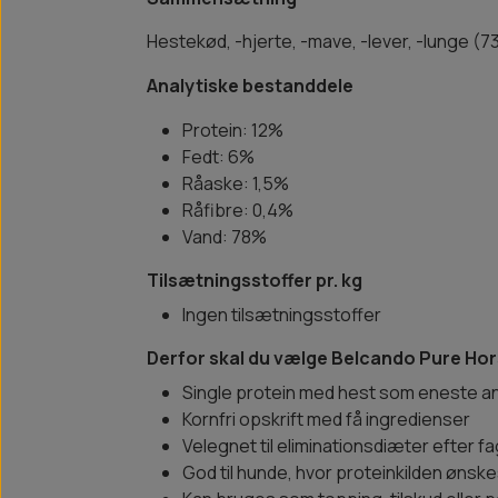
Hestekød, -hjerte, -mave, -lever, -lunge (
Analytiske bestanddele
Protein: 12%
Fedt: 6%
Råaske: 1,5%
Råfibre: 0,4%
Vand: 78%
Tilsætningsstoffer pr. kg
Ingen tilsætningsstoffer
Derfor skal du vælge Belcando Pure Ho
Single protein med hest som eneste an
Kornfri opskrift med få ingredienser
Velegnet til eliminationsdiæter efter fa
God til hunde, hvor proteinkilden ønske