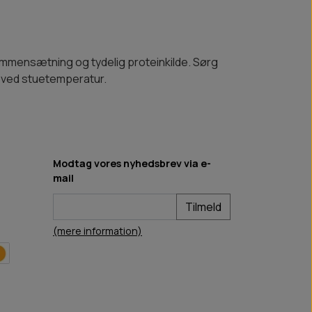
sammensætning og tydelig proteinkilde. Sørg
es ved stuetemperatur.
Modtag vores nyhedsbrev via e-
mail
Tilmeld
(mere information)