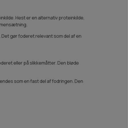
kilde. Hest er en alternativ proteinkilde,
ammensætning.
 Det gør foderet relevant som del af en
deret eller på slikkemåtter. Den bløde
endes som en fast del af fodringen. Den