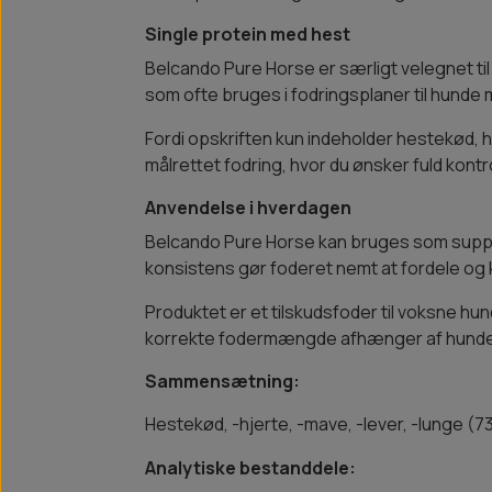
Single protein med hest
Belcando Pure Horse er særligt velegnet til 
som ofte bruges i fodringsplaner til hunde
Fordi opskriften kun indeholder hestekød, 
målrettet fodring, hvor du ønsker fuld kontr
Anvendelse i hverdagen
Belcando Pure Horse kan bruges som supplem
konsistens gør foderet nemt at fordele og k
Produktet er et tilskudsfoder til voksne h
korrekte fodermængde afhænger af hundens
Sammensætning:
Hestekød, -hjerte, -mave, -lever, -lunge (
Analytiske bestanddele: