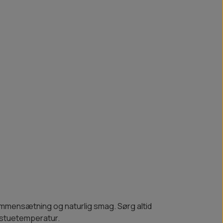
sammensætning og naturlig smag. Sørg altid
d stuetemperatur.