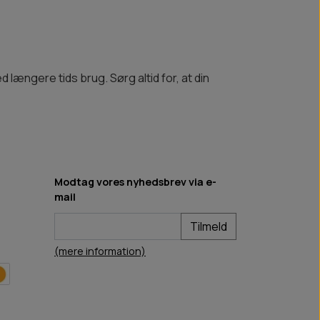
d længere tids brug. Sørg altid for, at din
Modtag vores nyhedsbrev via e-
mail
Tilmeld
(mere information)