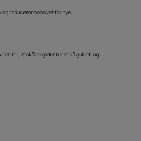
liv og reducerer behovet for nye
koen for, at skålen glider rundt på gulvet, og