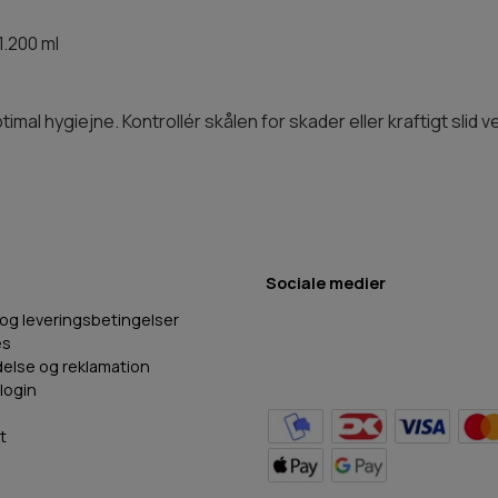
1.200 ml
al hygiejne. Kontrollér skålen for skader eller kraftigt slid ve
Sociale medier
 og leveringsbetingelser
es
delse og reklamation
login
t