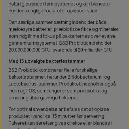
naturlig balance i tarmsystemet og kan blandes i
hundens daglige foder eller opløses i vand.
Den særlige sammensætning indeholder både
mælkesyrebakterier, præbiotiske fibre og mineraler,
som indgår med fokus på bakteriernes overlevelse
gennem tarmsystemet. B&B Probiotic indeholder
20.000.000.000 CFU, svarende til 20 milliarder CFU.
Med 15 udvalgte bakteriestammer
B&B Probiotic kombinerer flere forskellige
bakteriestammer, herunder Bifidobacterium- og
Lactobacillus-stammer. Produktet indeholder også
inulin og FOS, som fungerer som præbiotika og
ernæring til de gavnlige bakterier.
For optimal anvendelse anbefales det at opløse
produktet i vand i ca. 15 minutter før servering.
Pulveret kan derefter gives direkte eller blandes i