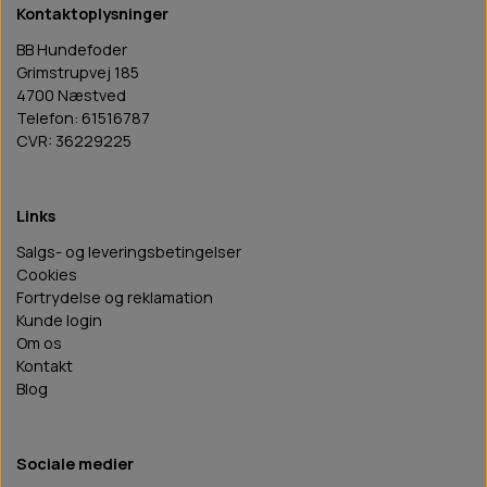
Kontaktoplysninger
BB Hundefoder
Grimstrupvej 185
4700 Næstved
Telefon: 61516787
CVR: 36229225
Links
Salgs- og leveringsbetingelser
Cookies
Fortrydelse og reklamation
Kunde login
Om os
Kontakt
Blog
Sociale medier