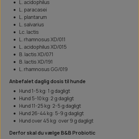
L. acidophilus
L. paracasei
L. plantarum
L. salvarius
Lc. lactis
L. rhamnosus XD/011
L. acidophilus XD/015
B. lactis XD/071
B. lactis XD/191
L. rhamnosus GG/019
Anbefalet daglig dosis til hunde
Hund 1-5 kg: 1 g dagligt
Hund 5-10 kg: 2 g dagligt
Hund 11-25 kg: 2-5 g dagligt
Hund 26-44 kg: 5-9 g dagligt
Hund over 45 kg: over 9 g dagligt
Derfor skal du vælge B&B Probiotic