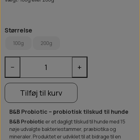
Størrelse
100g
200g
−
+
Tilføj til kurv
B&B Probiotic – probiotisk tilskud til hunde
B&B Probiotic
er et dagligt tilskud til hunde med 15
nøje udvalgte bakteriestammer, præbiotika og
mineraler. Produktet er udviklet til at bidrage til en