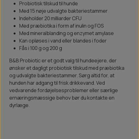
Probiotisk tilskud til hunde
Med 15 nøje udvalgte bakteriestammer
Indeholder 20 milliarder CFU
Med præbiotika i form af inulin og FOS
Med mineralblanding og enzymet amylase
Kan opløses i vand eller blandes i foder
Fås i 100 g og 200 g
B&B Probiotic er et godt valg til hundeejere, der
ønsker et dagligt probiotisk tilskud med præbiotika
og udvalgte bakteriestammer. Sørg altid for, at
hunden har adgang til frisk drikkevand. Ved
vedvarende fordøjelsesproblemer eller særlige
ernæringsmæssige behov bør du kontakte en
dyrlæge.