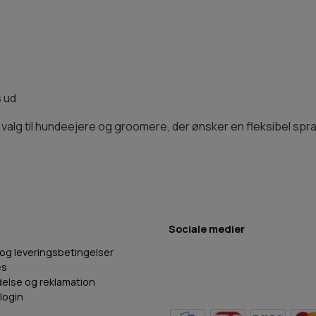
s ud
valg til hundeejere og groomere, der ønsker en fleksibel spray 
Sociale medier
 og leveringsbetingelser
es
delse og reklamation
login