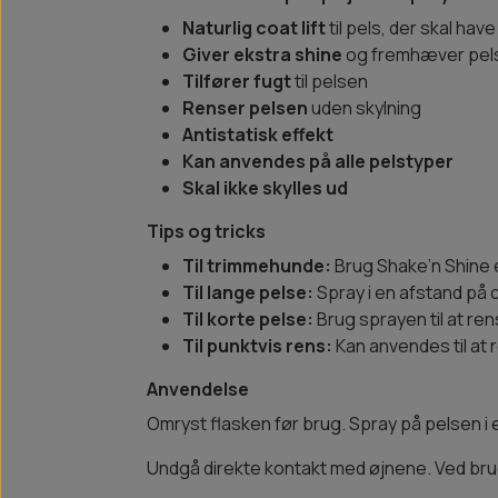
Naturlig coat lift
til pels, der skal hav
Giver ekstra shine
og fremhæver pels
Tilfører fugt
til pelsen
Renser pelsen
uden skylning
Antistatisk effekt
Kan anvendes på alle pelstyper
Skal ikke skylles ud
Tips og tricks
Til trimmehunde:
Brug Shake’n Shine e
Til lange pelse:
Spray i en afstand på 
Til korte pelse:
Brug sprayen til at re
Til punktvis rens:
Kan anvendes til at 
Anvendelse
Omryst flasken før brug. Spray på pelsen i en
Undgå direkte kontakt med øjnene. Ved brug 