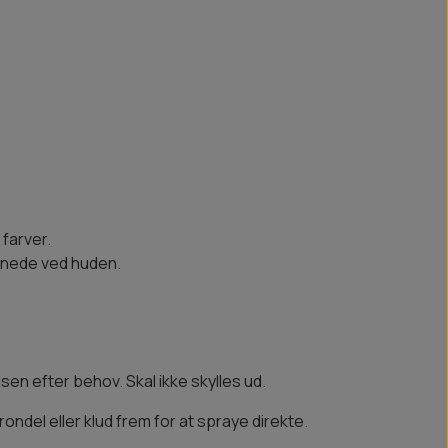
farver.
t nede ved huden.
sen efter behov. Skal ikke skylles ud.
ndel eller klud frem for at spraye direkte.