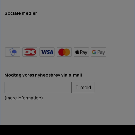
Sociale medier
Modtag vores nyhedsbrev via e-mail
Tilmeld
(mere information)
BB Hundefoder
2024
©