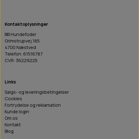
Kontaktoplysninger
BB Hundefoder
Grimstrupvej 185
4700 Næstved
Telefon: 61516787
CVR: 36229225
Links
Salgs- og leveringsbetingelser
Cookies
Fortrydelse og reklamation
Kunde login
Om os
Kontakt
Blog