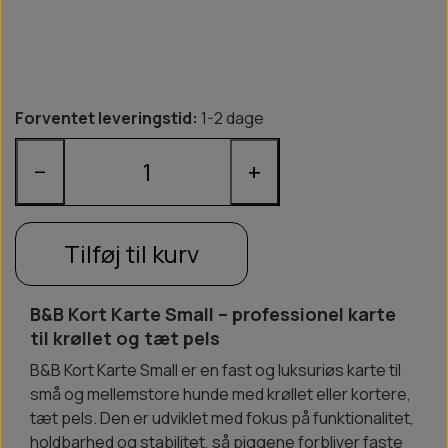
Forventet leveringstid:
1-2 dage
−
+
Tilføj til kurv
B&B Kort Karte Small – professionel karte
til krøllet og tæt pels
B&B Kort Karte Small er en fast og luksuriøs karte til
små og mellemstore hunde med krøllet eller kortere,
tæt pels. Den er udviklet med fokus på funktionalitet,
holdbarhed og stabilitet, så piggene forbliver faste