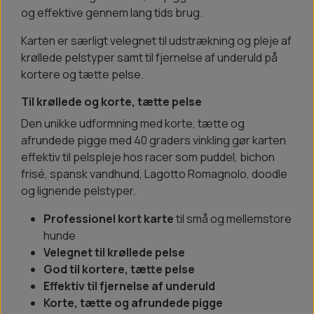
og effektive gennem lang tids brug.
Karten er særligt velegnet til udstrækning og pleje af
krøllede pelstyper samt til fjernelse af underuld på
kortere og tætte pelse.
Til krøllede og korte, tætte pelse
Den unikke udformning med korte, tætte og
afrundede pigge med 40 graders vinkling gør karten
effektiv til pelspleje hos racer som puddel, bichon
frisé, spansk vandhund, Lagotto Romagnolo, doodle
og lignende pelstyper.
Professionel kort karte
til små og mellemstore
hunde
Velegnet til krøllede pelse
God til kortere, tætte pelse
Effektiv til fjernelse af underuld
Korte, tætte og afrundede pigge