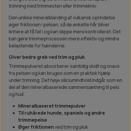
trimning med trimmesten eller trimmekniv.
Den unikke mineralblanding af vulkansk oprindelse
øger friktionen i pelsen, så de enkelte hår bliver
lettere at få fat i og kan slippe mere kontrolleret. Det
kan gøre trimmeprocessen mere effektiv og mindre
belastende for hænderne.
Giver bedre greb ved trim og pluk
Trimmepulveret absorberer samtidig skidt og snavs
fra pelsen og kan bruges som en praktisk hjælp
under trimning. Det høje siliciumindhold indgår som en
del af den mineralbaserede sammensætning til pels
og hud.
Mineralbaseret trimmepulver
Til ruhårede hunde, spaniels og andre
trimmepelse
Øger friktionen
ved trim og pluk