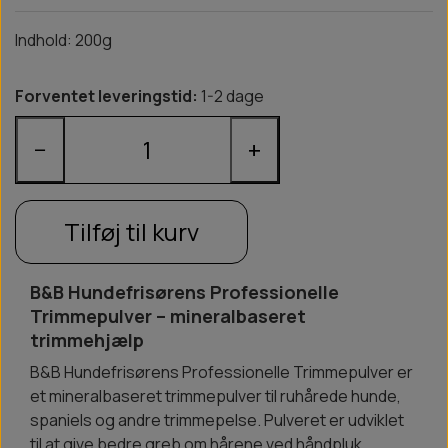
Indhold: 200g
Forventet leveringstid:
1-2 dage
−
+
Tilføj til kurv
B&B Hundefrisørens Professionelle
Trimmepulver – mineralbaseret
trimmehjælp
B&B Hundefrisørens Professionelle Trimmepulver er
et mineralbaseret trimmepulver til ruhårede hunde,
spaniels og andre trimmepelse. Pulveret er udviklet
til at give bedre greb om hårene ved håndpluk,