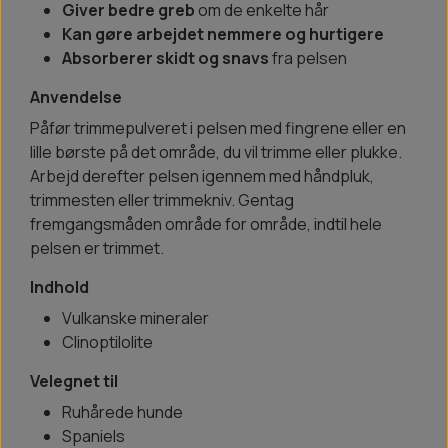
Giver bedre greb
om de enkelte hår
Kan gøre arbejdet nemmere og hurtigere
Absorberer skidt og snavs
fra pelsen
Anvendelse
Påfør trimmepulveret i pelsen med fingrene eller en
lille børste på det område, du vil trimme eller plukke.
Arbejd derefter pelsen igennem med håndpluk,
trimmesten eller trimmekniv. Gentag
fremgangsmåden område for område, indtil hele
pelsen er trimmet.
Indhold
Vulkanske mineraler
Clinoptilolite
Velegnet til
Ruhårede hunde
Spaniels