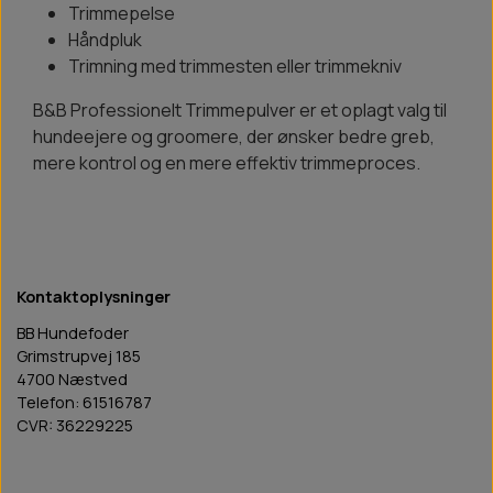
Trimmepelse
Håndpluk
Trimning med trimmesten eller trimmekniv
B&B Professionelt Trimmepulver er et oplagt valg til
hundeejere og groomere, der ønsker bedre greb,
mere kontrol og en mere effektiv trimmeproces.
Kontaktoplysninger
BB Hundefoder
Grimstrupvej 185
4700 Næstved
Telefon: 61516787
CVR: 36229225