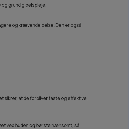
s og grundig pelspleje.
ængere og krævende pelse. Den er også
sikrer, at de forbliver faste og effektive,
sen tæt ved huden og børste nænsomt, så