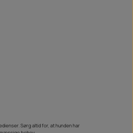
dienser. Sørg altid for, at hunden har
gsmæssige behov.