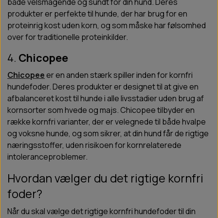
både velsmagende og sundt for din hund. Deres
produkter er perfekte til hunde, der har brug for en
proteinrig kost uden korn, og som måske har følsomhed
over for traditionelle proteinkilder.
4.
Chicopee
Chicopee
er en anden stærk spiller inden for kornfri
hundefoder. Deres produkter er designet til at give en
afbalanceret kost til hunde i alle livsstadier uden brug af
kornsorter som hvede og majs. Chicopee tilbyder en
række kornfri varianter, der er velegnede til både hvalpe
og voksne hunde, og som sikrer, at din hund får de rigtige
næringsstoffer, uden risikoen for kornrelaterede
intoleranceproblemer.
Hvordan vælger du det rigtige kornfri
foder?
Når du skal vælge det rigtige kornfri hundefoder til din