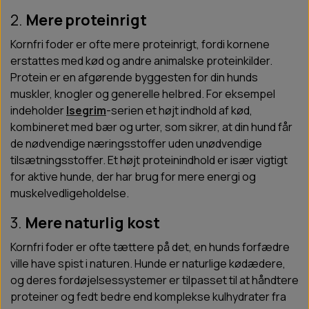
2.
Mere proteinrigt
Kornfri foder er ofte mere proteinrigt, fordi kornene
erstattes med kød og andre animalske proteinkilder.
Protein er en afgørende byggesten for din hunds
muskler, knogler og generelle helbred. For eksempel
indeholder
Isegrim
-serien et højt indhold af kød,
kombineret med bær og urter, som sikrer, at din hund får
de nødvendige næringsstoffer uden unødvendige
tilsætningsstoffer. Et højt proteinindhold er især vigtigt
for aktive hunde, der har brug for mere energi og
muskelvedligeholdelse.
3.
Mere naturlig kost
Kornfri foder er ofte tættere på det, en hunds forfædre
ville have spist i naturen. Hunde er naturlige kødædere,
og deres fordøjelsessystemer er tilpasset til at håndtere
proteiner og fedt bedre end komplekse kulhydrater fra