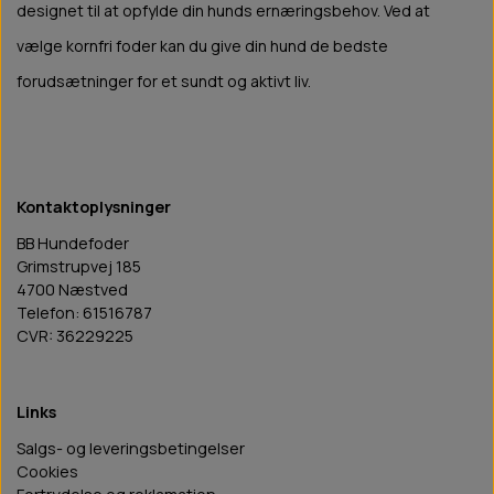
designet til at opfylde din hunds ernæringsbehov. Ved at
vælge kornfri foder kan du give din hund de bedste
forudsætninger for et sundt og aktivt liv.
Kontaktoplysninger
BB Hundefoder
Grimstrupvej 185
4700 Næstved
Telefon: 61516787
CVR: 36229225
Links
Salgs- og leveringsbetingelser
Cookies