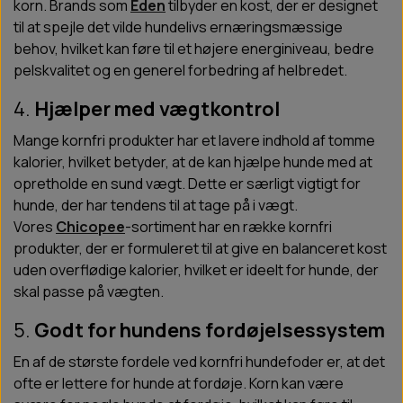
korn. Brands som
Eden
tilbyder en kost, der er designet
til at spejle det vilde hundelivs ernæringsmæssige
behov, hvilket kan føre til et højere energiniveau, bedre
pelskvalitet og en generel forbedring af helbredet.
4.
Hjælper med vægtkontrol
Mange kornfri produkter har et lavere indhold af tomme
kalorier, hvilket betyder, at de kan hjælpe hunde med at
opretholde en sund vægt. Dette er særligt vigtigt for
hunde, der har tendens til at tage på i vægt.
Vores
Chicopee
-sortiment har en række kornfri
produkter, der er formuleret til at give en balanceret kost
uden overflødige kalorier, hvilket er ideelt for hunde, der
skal passe på vægten.
5.
Godt for hundens fordøjelsessystem
En af de største fordele ved kornfri hundefoder er, at det
ofte er lettere for hunde at fordøje. Korn kan være