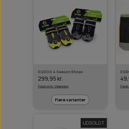
EQDOG 4 Season Shoes
EQD
299,95 kr.
49,
Fragt omk. tillægges
Fragt
Flere varianter
UDSOLGT