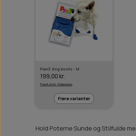
PawZ dog boots - M
199,00 kr.
Fragt omk. tillægges
Flere varianter
Hold Poterne Sunde og Stilfulde m