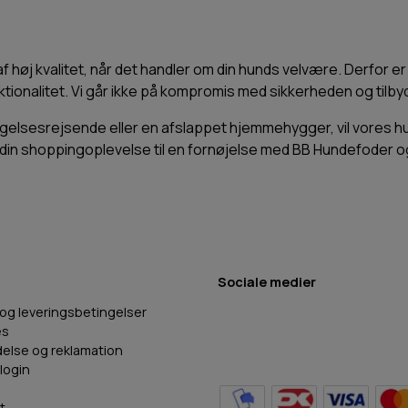
 af høj kvalitet, når det handler om din hunds velvære. Derfor 
tionalitet. Vi går ikke på kompromis med sikkerheden og tilbyd
gelsesrejsende eller en afslappet hjemmehygger, vil vores 
 din shoppingoplevelse til en fornøjelse med BB Hundefoder og 
Sociale medier
 og leveringsbetingelser
es
delse og reklamation
login
t