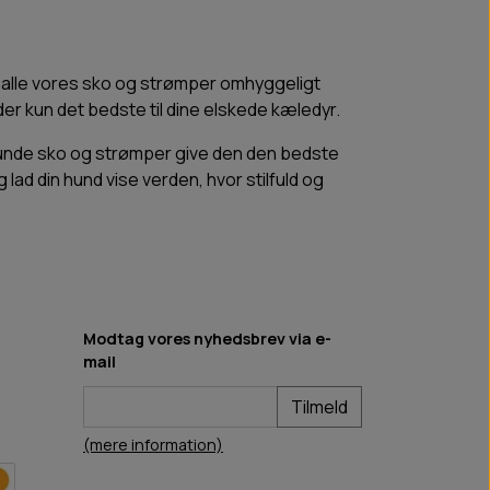
er alle vores sko og strømper omhyggeligt
er kun det bedste til dine elskede kæledyr.
hunde sko og strømper give den den bedste
lad din hund vise verden, hvor stilfuld og
Modtag vores nyhedsbrev via e-
mail
Tilmeld
(mere information)