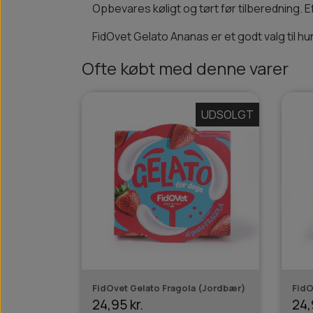
Opbevares køligt og tørt før tilberedning. E
FidOvet Gelato Ananas er et godt valg til h
Ofte købt med denne varer
UDSOLGT
FidOvet Gelato Fragola (Jordbær)
FidO
24,95 kr.
24,