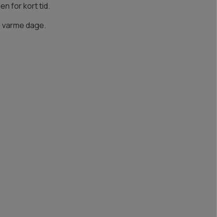
n for kort tid.
l varme dage.