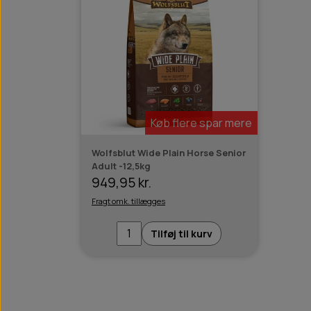
Køb flere spar mere
Wolfsblut Wide Plain Horse Senior
Adult -12,5kg
949,95 kr.
Fragt omk. tillægges
Tilføj til kurv