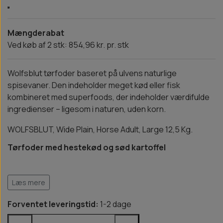
Mængderabat
Ved køb af 2 stk: 854,96 kr. pr. stk
Wolfsblut tørfoder baseret på ulvens naturlige
spisevaner. Den indeholder meget kød eller fisk
kombineret med superfoods, der indeholder værdifulde
ingredienser – ligesom i naturen, uden korn.
WOLFSBLUT, Wide Plain, Horse Adult, Large 12,5 Kg.
Tørfoder med hestekød og sød kartoffel
Læs mere
Forventet leveringstid:
1-2 dage