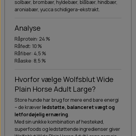
solbær, brombær, hyldebær, blåbær, hindbær,
aroniabær, yucca schidigera-ekstrakt.
Analyse
Råprotein: 24 %
Råfedt: 10 %
Råfiber: 4,5 %
Råaske: 8,5 %
Hvorfor vælge Wolfsblut Wide
Plain Horse Adult Large?
Store hunde har brug for mere end bare energi
– de kræver
ledstøtte, balanceret vægt og
letfordøjelig ernæring
.
Med sin unikke kombination af hestekød,
superfoods og ledstøttende ingredienser giver