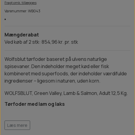
Fragt omk. tillægges
Varenummer: WB043
Mængderabat
Ved køb af 2 stk: 854,96 kr. pr. stk
Wolfsblut tørfoder baseret på ulvens naturlige
spisevaner. Den indeholder meget kød eller fisk
kombineret med superfoods, der indeholder værdifulde
ingredienser – ligesom i naturen, uden korn.
WOLFSBLUT, Green Valley, Lamb & Salmon, Adult 12,5 Kg.
Tørfoder med lam og laks
Læs mere