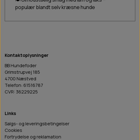
populær blandt selv kræsne hunde
Kontaktoplysninger
BB Hundefoder
Grimstrupvej 185
4700 Næstved
Telefon: 61516787
CVR: 36229225
Links
Salgs- og leveringsbetingelser
Cookies
Fortrydelse og reklamation