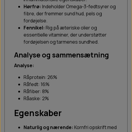
Hørfrø:
Indeholder Omega-3-fedtsyrer og
fibre, der fremmer sund hud, pels og
fordøjelse.
Fennikel:
Rig på æteriske olier og
essentielle vitaminer, der understøtter
fordøjelsen og tarmenes sundhed.
Analyse og sammensætning
Analyse:
Råprotein: 26%
Råfedt: 16%
Råfiber: 8%
Råaske: 2%
Egenskaber
Naturlig og nærende:
Kornfri opskrift med