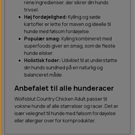
rene ingredienser, der sikrer din hunds
trivsel.
Høj fordøjelighed:
Kylling og søde
kartofler er lette for maven og ideelle til
hunde med følsom fordøjelse.
Populær smag:
Kylling kombineret med
superfoods giver en smag, som de fleste
hunde elsker.
Holistisk foder:
Udviklet til at understøtte
din hunds sundhed på en naturlig og
balanceret måde.
Anbefalet til alle hunderacer
Wolfsblut Country Chicken Adult passer til
voksne hunde af alle størrelser og racer. Det er
især velegnet til hunde med følsom fordøjelse
eller allergier over for kornprodukter.