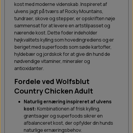
kost med moderne videnskab. Inspireret af
ulvens jagt på tværs af Rocky Mountains,
tundraer, skove og stepper, er opskriften nøje
sammensat for at levere en artstilpasset og
nærende kost. Dette foder indeholder
højkvalitets kylling som hovedingrediens og er
beriget med superfoods som søde kartofler,
hyldebær og jordskok for at give din hund de
nødvendige vitaminer, mineraler og
antioxidanter.
Fordele ved Wolfsblut
Country Chicken Adult
Naturlig ernæring inspireret af ulvens
kost:
Kombinationen af frisk kylling,
grøntsager og superfoods sikrer en
afbalanceret kost, der opfylder din hunds
naturlige ernæringsbehov.