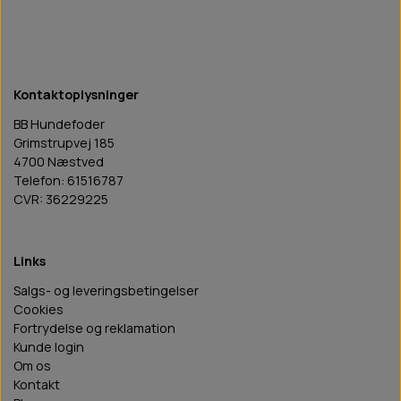
Kontaktoplysninger
BB Hundefoder
Grimstrupvej 185
4700 Næstved
Telefon: 61516787
CVR: 36229225
Links
Salgs- og leveringsbetingelser
Cookies
Fortrydelse og reklamation
Kunde login
Om os
Kontakt