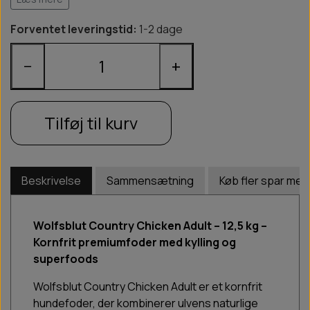
Forventet leveringstid:
1-2 dage
−
+
Tilføj til kurv
Beskrivelse
Sammensætning
Køb fler spar mer
Wolfsblut Country Chicken Adult – 12,5 kg –
Kornfrit premiumfoder med kylling og
superfoods
Wolfsblut Country Chicken Adult er et kornfrit
hundefoder, der kombinerer ulvens naturlige