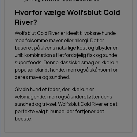
Hvorfor vælge Wolfsblut Cold
River?
Wolfsblut Cold River er ideelt til voksne hunde
med følsomme maver eller allergi. Det er
baseret på ulvens naturlige kost og tilbyder en
unik kombination af letfordøjelig fisk og sunde
superfoods. Denne klassiske smag er ikke kun
populær blandt hunde, men også skånsom for
deres mave og sundhed.
Giv din hund et foder, der ikke kun er
velsmagende, men også understøtter dens
sundhed og trivsel. Wolfsblut Cold River er det
perfekte valg til hunde, der fortjener det
bedste.