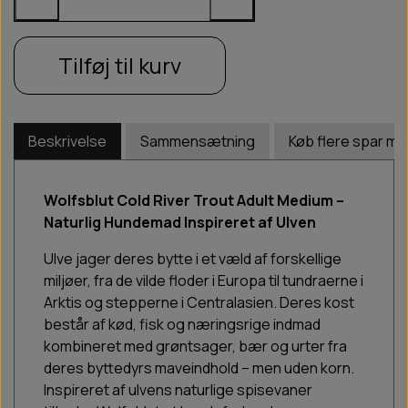
Tilføj til kurv
Beskrivelse
Sammensætning
Køb flere spar me
Wolfsblut Cold River Trout Adult Medium –
Naturlig Hundemad Inspireret af Ulven
Ulve jager deres bytte i et væld af forskellige
miljøer, fra de vilde floder i Europa til tundraerne i
Arktis og stepperne i Centralasien. Deres kost
består af kød, fisk og næringsrige indmad
kombineret med grøntsager, bær og urter fra
deres byttedyrs maveindhold – men uden korn.
Inspireret af ulvens naturlige spisevaner