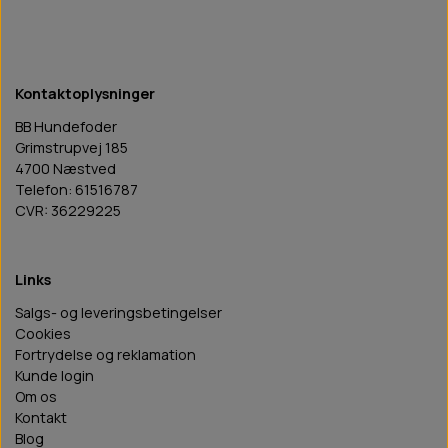
Kontaktoplysninger
BB Hundefoder
Grimstrupvej 185
4700 Næstved
Telefon: 61516787
CVR: 36229225
Links
Salgs- og leveringsbetingelser
Cookies
Fortrydelse og reklamation
Kunde login
Om os
Kontakt
Blog