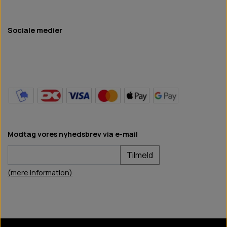
Sociale medier
Modtag vores nyhedsbrev via e-mail
Tilmeld
(mere information)
BB Hundefoder
2024
©