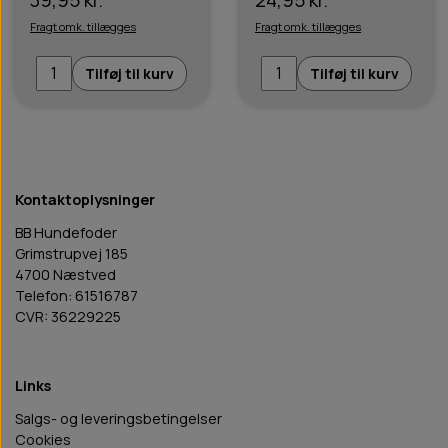
Fragt omk. tillægges
Fragt omk. tillægges
Tilføj til kurv
Tilføj til kurv
Kontaktoplysninger
BB Hundefoder
Grimstrupvej 185
4700 Næstved
Telefon: 61516787
CVR: 36229225
Links
Salgs- og leveringsbetingelser
Cookies