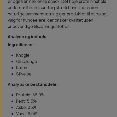
er også en nærende snack. Det høje proteinindhold
understøtter en sund og stærk hund, mens den
naturlige sammensætning gør produktet til et oplagt
valg for hundeejere, der ønsker kvalitet uden
unødvendige tilsætningsstoffer.
Analyse og indhold
Ingredienser:
Knogle
Okselunge
Kallun
Stivelse
Analytiske bestanddele:
Protein: 45,0%
Fedt: 5,5%
Aske: 35%
Vand: 9,0%