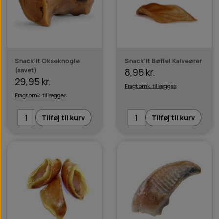
Snack'it Okseknogle
Snack'it Bøffel Kalveører
(savet)
8,95 kr.
29,95 kr.
Fragt omk. tillægges
Fragt omk. tillægges
Tilføj til kurv
Tilføj til kurv