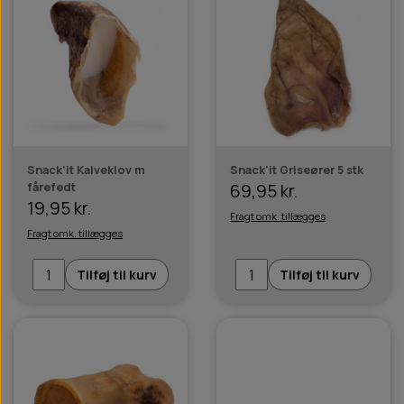
Snack'it Kalveklov m
Snack'it Griseører 5 stk
fårefedt
69,95 kr.
19,95 kr.
Fragt omk. tillægges
Fragt omk. tillægges
Tilføj til kurv
Tilføj til kurv