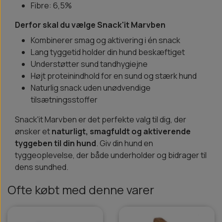
Fibre: 6,5%
Derfor skal du vælge Snack'it Marvben
Kombinerer smag og aktivering i én snack
Lang tyggetid holder din hund beskæftiget
Understøtter sund tandhygiejne
Højt proteinindhold for en sund og stærk hund
Naturlig snack uden unødvendige
tilsætningsstoffer
Snack'it Marvben er det perfekte valg til dig, der
ønsker et
naturligt, smagfuldt og aktiverende
tyggeben til din hund
. Giv din hund en
tyggeoplevelse, der både underholder og bidrager til
dens sundhed.
Ofte købt med denne varer