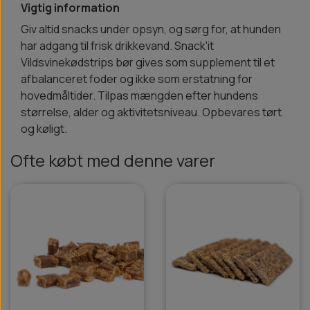
Vigtig information
Giv altid snacks under opsyn, og sørg for, at hunden
har adgang til frisk drikkevand. Snack'it
Vildsvinekødstrips bør gives som supplement til et
afbalanceret foder og ikke som erstatning for
hovedmåltider. Tilpas mængden efter hundens
størrelse, alder og aktivitetsniveau. Opbevares tørt
og køligt.
Ofte købt med denne varer