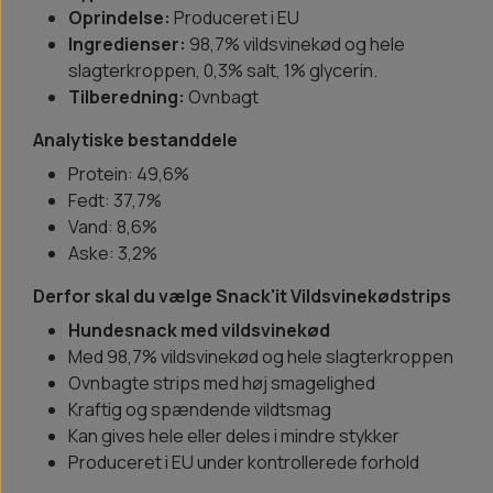
Oprindelse:
Produceret i EU
Ingredienser:
98,7% vildsvinekød og hele
slagterkroppen, 0,3% salt, 1% glycerin.
Tilberedning:
Ovnbagt
Analytiske bestanddele
Protein: 49,6%
Fedt: 37,7%
Vand: 8,6%
Aske: 3,2%
Derfor skal du vælge Snack'it Vildsvinekødstrips
Hundesnack med vildsvinekød
Med 98,7% vildsvinekød og hele slagterkroppen
Ovnbagte strips med høj smagelighed
Kraftig og spændende vildtsmag
Kan gives hele eller deles i mindre stykker
Produceret i EU under kontrollerede forhold