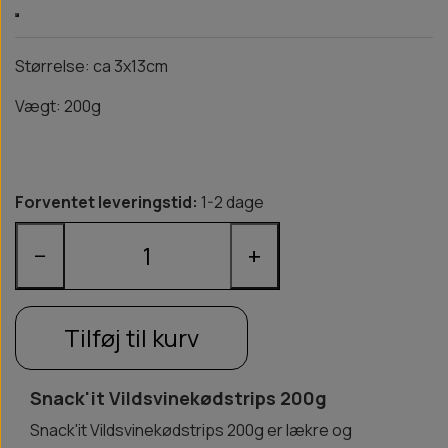
Størrelse: ca 3x13cm
Vægt: 200g
Forventet leveringstid:
1-2 dage
−
+
Tilføj til kurv
Snack'it Vildsvinekødstrips 200g
Snack'it Vildsvinekødstrips 200g er lækre og