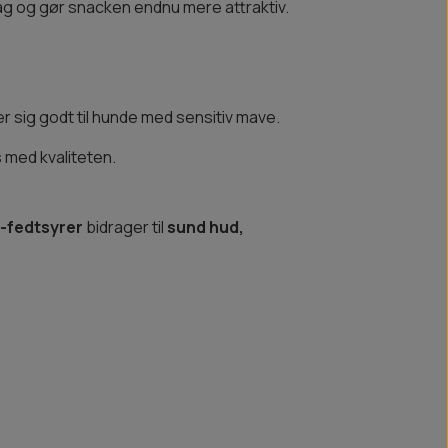
mag og gør snacken endnu mere attraktiv.
r sig godt til hunde med sensitiv mave.
 med kvaliteten.
-fedtsyrer
bidrager til
sund hud,