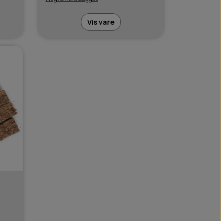
Vis vare