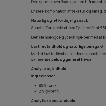
Den sprøde overflade giver en
tilfredssti
En ideel kombination af
tekstur og smag
, 
Naturlig og letfordøjelig snack
Snack'it Torskeskind med Fyld består af
98
Den lille mængde glycerin hjælper med at b
Lavt fedtindhold og naturlige omega-3
Med et lavt fedtindhold er denne snack idee
skinnende pels og generel trivsel
.
Analyse og indhold
Ingredienser:
98% torsk
2% glycerin
Analytiske bestanddele: