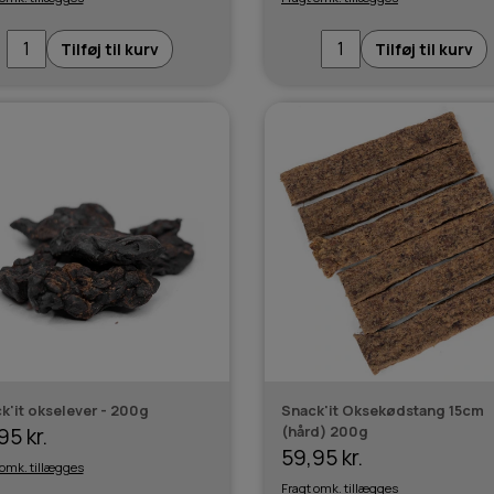
Tilføj til kurv
Tilføj til kurv
k'it okselever - 200g
Snack'it Oksekødstang 15cm
(hård) 200g
95 kr.
59,95 kr.
 omk. tillægges
Fragt omk. tillægges