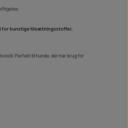
æftigelse.
i for kunstige tilsætningsstoffer,
vsstil. Perfekt til hunde, der har brug for