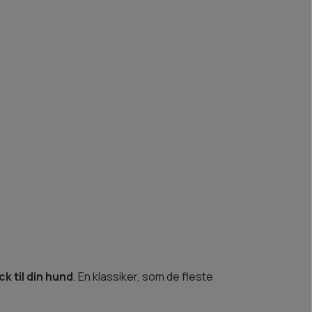
k til din hund
. En klassiker, som de fleste