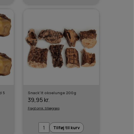
d 5
Snack'it okselunge 200g
39,95 kr.
Fragt omk. tillægges
Tilføj til kurv