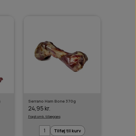
g
Serrano Ham Bone 370g
24,95 kr.
Fragt omk. tillægges
Tilføj til kurv