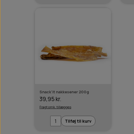
Snack'it nakkesener 200g
39,95 kr.
Fragt omk. tillægges
Tilføj til kurv