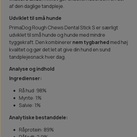
af den daglige tandpleje.
Udviklet til små hunde
PrimaDog Rough Chews Dental Stick S er særligt
udviklet til små hunde og hunde med mindre
tyggekraft. Den kombinerer
nem tygbarhed
med høj
kvalitet og gør det let at give din hund en sund
tandplejesnack hver dag.
Analyse og indhold
Ingredienser:
Rå hud: 98%
Mynte: 1%
Salvie: 1%
Analytiske bestanddele:
Råprotein: 89%