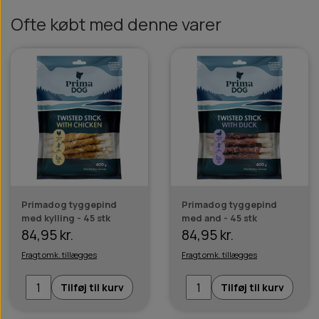
Ofte købt med denne varer
Primadog tyggepind
Primadog tyggepind
med kylling - 45 stk
med and - 45 stk
84,95 kr.
84,95 kr.
Fragt omk. tillægges
Fragt omk. tillægges
Tilføj til kurv
Tilføj til kurv