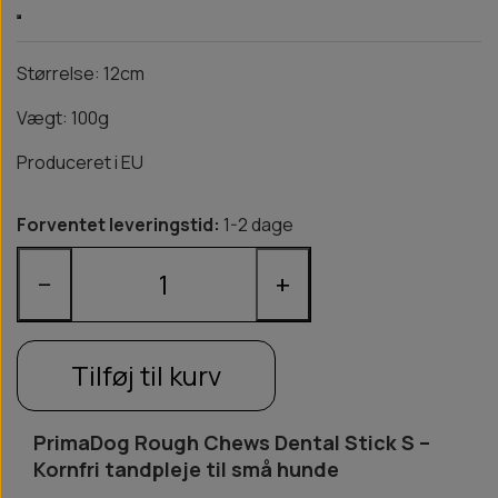
Størrelse: 12cm
Vægt: 100g
Produceret i EU
Forventet leveringstid:
1-2 dage
−
+
Tilføj til kurv
PrimaDog Rough Chews Dental Stick S –
Kornfri tandpleje til små hunde