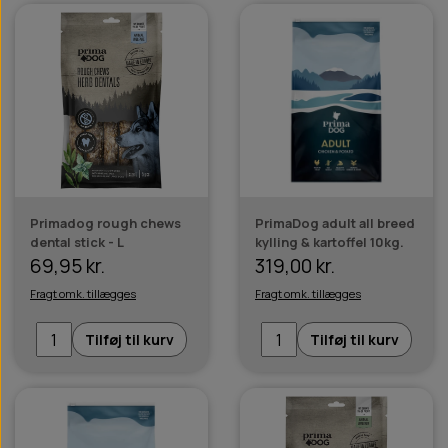
Primadog rough chews
PrimaDog adult all breed
dental stick - L
kylling & kartoffel 10kg.
69,95 kr.
319,00 kr.
Fragt omk. tillægges
Fragt omk. tillægges
Tilføj til kurv
Tilføj til kurv