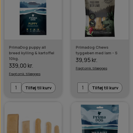
PrimaDog puppy all
Primadog Chews
breed kylling & kartoffel
tyggeben med lam - S
10kg.
39,95 kr.
339,00 kr.
Fragt omk. tillægges
Fragt omk. tillægges
Tilføj til kurv
Tilføj til kurv