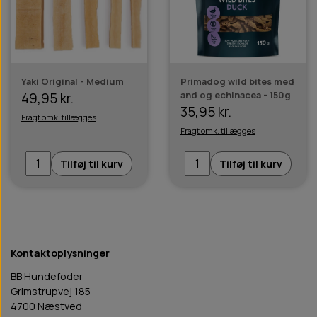
Yaki Original - Medium
Primadog wild bites med
and og echinacea - 150g
49,95 kr.
35,95 kr.
Fragt omk. tillægges
Fragt omk. tillægges
Tilføj til kurv
Tilføj til kurv
Kontaktoplysninger
BB Hundefoder
Grimstrupvej 185
4700 Næstved