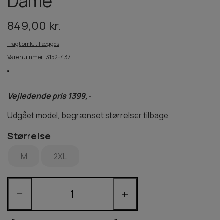
Dame
849,00 kr.
Fragt omk. tillægges
Varenummer: 3152-437
Vejledende pris 1399,-
Udgået model, begrænset størrelser tilbage
Størrelse
M
2XL
−
+