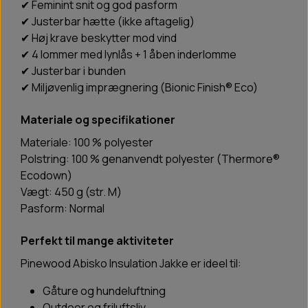
✔ Feminint snit og god pasform
✔ Justerbar hætte (ikke aftagelig)
✔ Høj krave beskytter mod vind
✔ 4 lommer med lynlås + 1 åben inderlomme
✔ Justerbar i bunden
✔ Miljøvenlig imprægnering (Bionic Finish® Eco)
Materiale og specifikationer
Materiale: 100 % polyester
Polstring: 100 % genanvendt polyester (Thermore®
Ecodown)
Vægt: 450 g (str. M)
Pasform: Normal
Perfekt til mange aktiviteter
Pinewood Abisko Insulation Jakke er ideel til:
Gåture og hundeluftning
Outdoor og friluftsliv