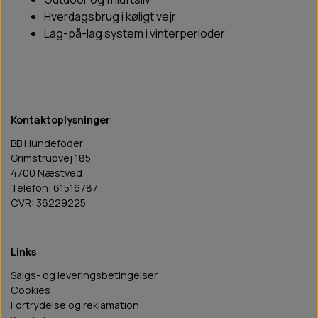
Hverdagsbrug i køligt vejr
Lag-på-lag system i vinterperioder
Kontaktoplysninger
BB Hundefoder
Grimstrupvej 185
4700 Næstved
Telefon: 61516787
CVR: 36229225
Links
Salgs- og leveringsbetingelser
Cookies
Fortrydelse og reklamation