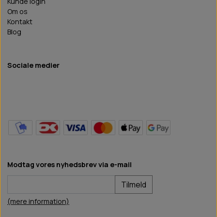
Kunde login
Om os
Kontakt
Blog
Sociale medier
Modtag vores nyhedsbrev via e-mail
Tilmeld
(mere information)