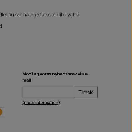
r du kan hænge f.eks. en lille lygte i
d
Modtag vores nyhedsbrev via e-
mail
Tilmeld
(mere information)