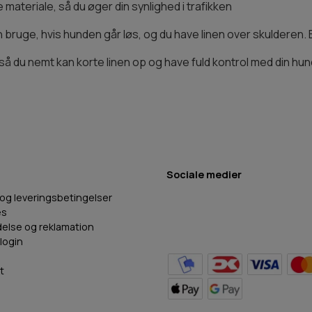
de materiale, så du øger din synlighed i trafikken
uge, hvis hunden går løs, og du have linen over skulderen. Elle
å du nemt kan korte linen op og have fuld kontrol med din hun
Sociale medier
 og leveringsbetingelser
es
delse og reklamation
login
t