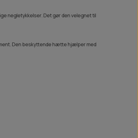
ge negletykkelser. Det gør den velegnet til
rament. Den beskyttende hætte hjælper med