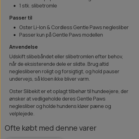
1 stk. slibetromle
Passer til
Oster Li-Ion & Cordless Gentle Paws neglesliber
Passer kun på Gentle Paws modellen
Anvendelse
Udskift slibebåndet eller slibetromlen efter behov,
når de eksisterende dele er slidte. Brug altid
neglesliberen roligt og forsigtigt, og hold pauser
undervejs, så kloen ikke bliver varm.
Oster Slibekit er et oplagt tilbehør til hundeejere, der
ønsker at vedligeholde deres Gentle Paws
neglesliber og holde hundens kløer pæne og
velplejede.
Ofte købt med denne varer