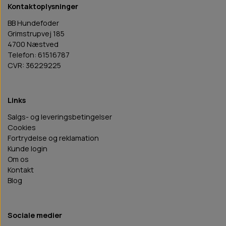
Kontaktoplysninger
BB Hundefoder
Grimstrupvej 185
4700 Næstved
Telefon: 61516787
CVR: 36229225
Links
Salgs- og leveringsbetingelser
Cookies
Fortrydelse og reklamation
Kunde login
Om os
Kontakt
Blog
Sociale medier