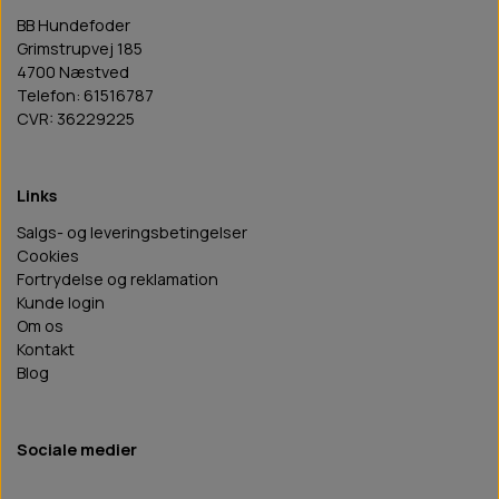
BB Hundefoder
Grimstrupvej 185
4700 Næstved
Telefon: 61516787
CVR: 36229225
Links
Salgs- og leveringsbetingelser
Cookies
Fortrydelse og reklamation
Kunde login
Om os
Kontakt
Blog
Sociale medier