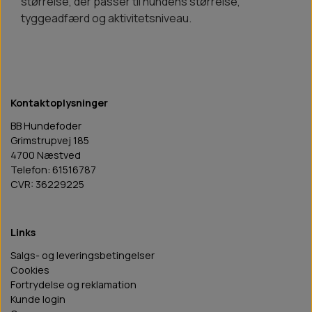
størrelse, der passer til hundens størrelse,
tyggeadfærd og aktivitetsniveau.
Kontaktoplysninger
BB Hundefoder
Grimstrupvej 185
4700 Næstved
Telefon: 61516787
CVR: 36229225
Links
Salgs- og leveringsbetingelser
Cookies
Fortrydelse og reklamation
Kunde login