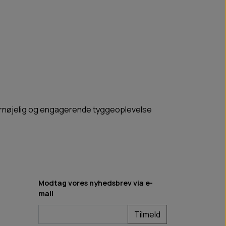
 fornøjelig og engagerende tyggeoplevelse
Modtag vores nyhedsbrev via e-
mail
Tilmeld