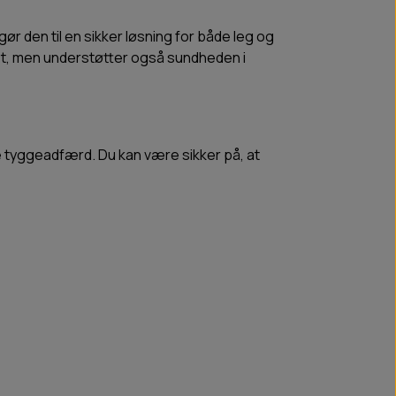
gør den til en sikker løsning for både leg og
ret, men understøtter også sundheden i
 tyggeadfærd. Du kan være sikker på, at