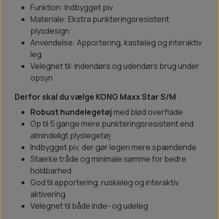
Funktion: Indbygget piv
Materiale: Ekstra punkteringsresistent
plysdesign
Anvendelse: Apportering, kasteleg og interaktiv
leg
Velegnet til: Indendørs og udendørs brug under
opsyn
Derfor skal du vælge KONG Maxx Star S/M
Robust hundelegetøj
med blød overflade
Op til 5 gange mere punkteringsresistent end
almindeligt plyslegetøj
Indbygget piv, der gør legen mere spændende
Stærke tråde og minimale sømme for bedre
holdbarhed
God til apportering, ruskeleg og interaktiv
aktivering
Velegnet til både inde- og udeleg