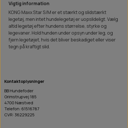
Vigtig information
KONG Maxx Star S/M er et stærkt og slidstærkt
legetøj, men intet hundelegetøj er uopslideligt. Vælg
altid legetøj efter hundens størrelse, styrke og
legevaner. Hold hunden under opsyn under leg, og
fjern legetøjet, hvis det bliver beskadiget eller viser
tegn på kraftigt slid.
Kontaktoplysninger
BB Hundefoder
Grimstrupvej 185
4700 Næstved
Telefon: 61516787
CVR: 36229225