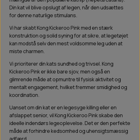
Din kat vil blive opslugt af legen, når den udsættes
for denne naturlige stimulans.
Vi har skabt Kong Kickeroo Pink med en stærk
konstruktion og solid syning for at sikre, at legetøjet
kan modstå selv den mest voldsomme leg uden at
miste charmen.
Vi prioriterer din kats sundhed og trivsel. Kong
Kickeroo Pink er ikke bare sjov, men også en
glimrende måde at opmuntre til fysisk aktivitet og
mentalt engagement, hvilket fremmer smidighed og
koordination.
Uanset om din kat er en legesyge killing eller en
afslappet senior, vil Kong Kickeroo Pink skabe den
ideelle indendørs legeoplevelse. Det er den perfekte
måde at forhindre kedsomhed og uhensigtsmæssig
adfærd.