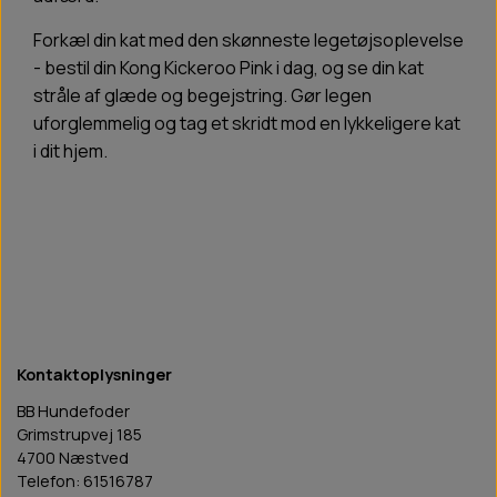
Forkæl din kat med den skønneste legetøjsoplevelse
- bestil din Kong Kickeroo Pink i dag, og se din kat
stråle af glæde og begejstring. Gør legen
uforglemmelig og tag et skridt mod en lykkeligere kat
i dit hjem.
Kontaktoplysninger
BB Hundefoder
Grimstrupvej 185
4700 Næstved
Telefon: 61516787