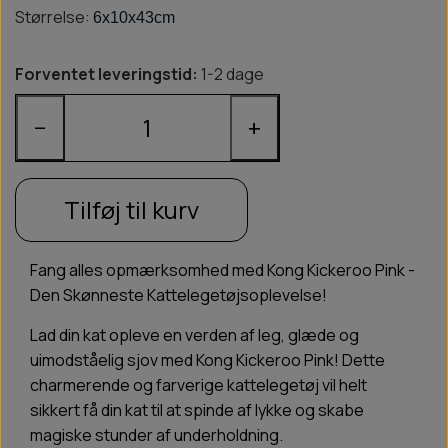
Størrelse:
6x10x43cm
Forventet leveringstid:
1-2 dage
−
+
Tilføj til kurv
Fang alles opmærksomhed med Kong Kickeroo Pink -
Den Skønneste Kattelegetøjsoplevelse!
Lad din kat opleve en verden af leg, glæde og
uimodståelig sjov med Kong Kickeroo Pink! Dette
charmerende og farverige kattelegetøj vil helt
sikkert få din kat til at spinde af lykke og skabe
magiske stunder af underholdning.