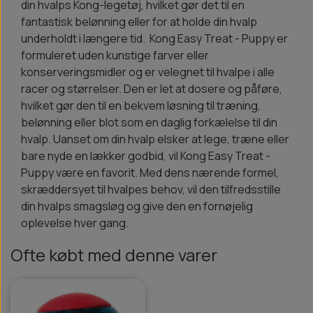
din hvalps Kong-legetøj, hvilket gør det til en
fantastisk belønning eller for at holde din hvalp
underholdt i længere tid. Kong Easy Treat - Puppy er
formuleret uden kunstige farver eller
konserveringsmidler og er velegnet til hvalpe i alle
racer og størrelser. Den er let at dosere og påføre,
hvilket gør den til en bekvem løsning til træning,
belønning eller blot som en daglig forkælelse til din
hvalp. Uanset om din hvalp elsker at lege, træne eller
bare nyde en lækker godbid, vil Kong Easy Treat -
Puppy være en favorit. Med dens nærende formel,
skræddersyet til hvalpes behov, vil den tilfredsstille
din hvalps smagsløg og give den en fornøjelig
oplevelse hver gang.
Ofte købt med denne varer