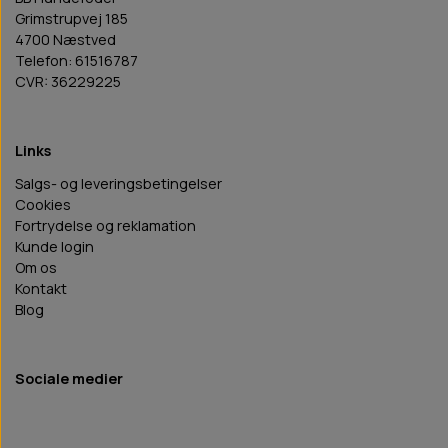
Grimstrupvej 185
4700 Næstved
Telefon: 61516787
CVR: 36229225
Links
Salgs- og leveringsbetingelser
Cookies
Fortrydelse og reklamation
Kunde login
Om os
Kontakt
Blog
Sociale medier