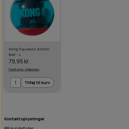
Kong Squeezz Action
Ball - L
79,95 kr.
Fragt omk. tillægges
Tilføj til kurv
Kontaktoplysninger
BB Hundefoder