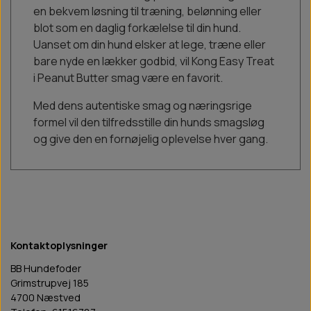
en bekvem løsning til træning, belønning eller
blot som en daglig forkælelse til din hund.
Uanset om din hund elsker at lege, træne eller
bare nyde en lækker godbid, vil Kong Easy Treat
i Peanut Butter smag være en favorit.
Med dens autentiske smag og næringsrige
formel vil den tilfredsstille din hunds smagsløg
og give den en fornøjelig oplevelse hver gang.
Kontaktoplysninger
BB Hundefoder
Grimstrupvej 185
4700 Næstved