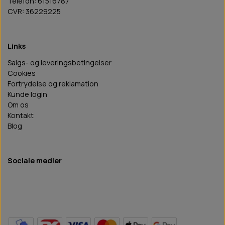
Telefon: 61516787
CVR: 36229225
Links
Salgs- og leveringsbetingelser
Cookies
Fortrydelse og reklamation
Kunde login
Om os
Kontakt
Blog
Sociale medier