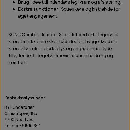
Brug:
Ideelt til indendørs leg, kram og afslapning.
Ekstra funktioner:
Squeakere og knitrelyde for
øget engagement.
KONG Comfort Jumbo - XL er det perfekte legetøj til
store hunde, der elsker både leg og hygge. Med sin
store størrelse, bløde plys og engagerende lyde
tilbyder dette legetøj timevis af underholdning og
komfort.
Kontaktoplysninger
BB Hundefoder
Grimstrupvej 185
4700 Næstved
Telefon: 61516787