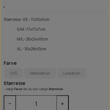
Størrelse: XS - 11x10x5cm
S/M -17x17x7cm
M/L- 26x24x10cm
XL - 30x28x10cm
Farve
Grå
Mørkebrun
Lysebrun
Størrelse
- Vælg
Farve
før du kan vælge
Størrelse
−
+