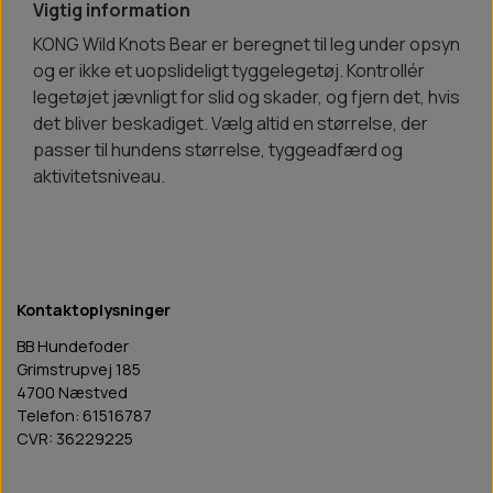
Vigtig information
KONG Wild Knots Bear er beregnet til leg under opsyn
og er ikke et uopslideligt tyggelegetøj. Kontrollér
legetøjet jævnligt for slid og skader, og fjern det, hvis
det bliver beskadiget. Vælg altid en størrelse, der
passer til hundens størrelse, tyggeadfærd og
aktivitetsniveau.
Kontaktoplysninger
BB Hundefoder
Grimstrupvej 185
4700 Næstved
Telefon: 61516787
CVR: 36229225